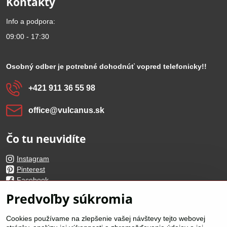
Kontakty
Info a podpora:
09:00 - 17:30
Osobný odber je potrebné dohodnúť vopred telefonicky!!
+421 911 36 55 98
office​@vulcanus​.sk
Čo tu neuvidíte
Instagram
Pinterest
Facebook
Youtube
Predvoľby súkromia
Dopytové formuláre
Cookies používame na zlepšenie vašej návštevy tejto webovej