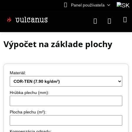
Panel používateľa
Výpočet na základe plochy
Materiál:
Hrúbka plechu (mm):
Plocha plechu (m²):
Kompenzácia odpadu: