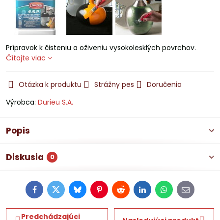
Prípravok k čisteniu a oživeniu vysokolesklých povrchov.
Čítajte viac
Otázka k produktu
Strážny pes
Doručenia
Výrobca:
Durieu S.A.
Popis
Diskusia
0
Facebook
Twitter
Bluesky
Pinterest
Reddit
LinkedIn
WhatsApp
E-
mail
Predchádzajúci