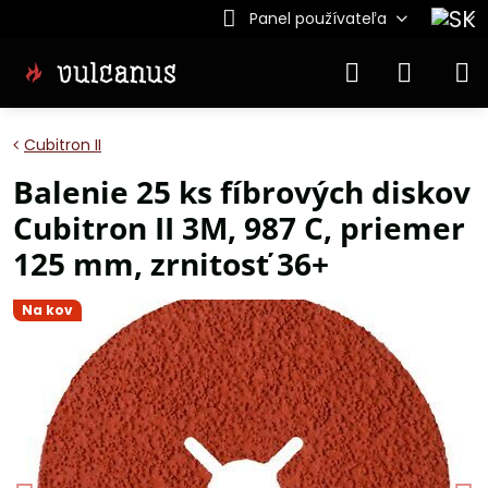
Panel používateľa
Cubitron II
Balenie 25 ks fíbrových diskov
Cubitron II 3M, 987 C, priemer
125 mm, zrnitosť 36+
Na kov