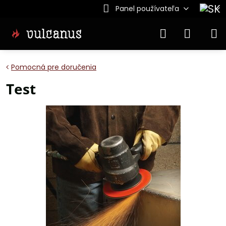
Panel používateľa
Pomocná pre doručenia
Test