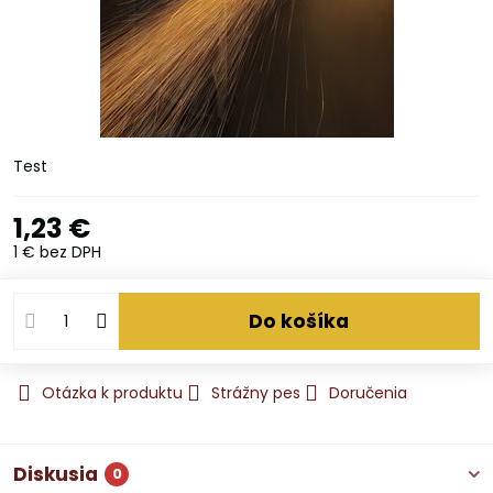
Test
1,23 €
1 €
bez DPH
Do košíka
Otázka k produktu
Strážny pes
Doručenia
Diskusia
0