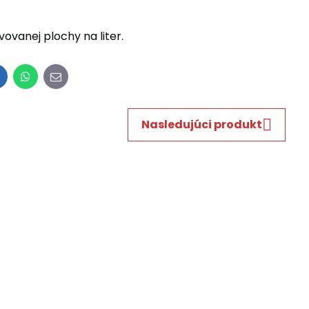
ovanej plochy na liter.
inkedIn
WhatsApp
E-
mail
Nasledujúci produkt