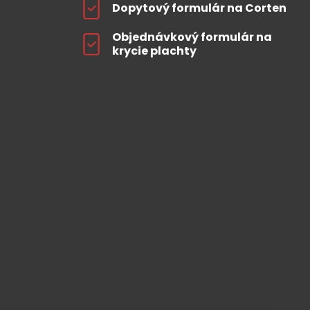
Dopytový formulár na Corten
Objednávkový formulár na
krycie plachty