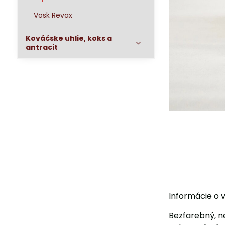
Vosk Revax
Kováčske uhlie, koks a
antracit
Informácie o 
Bezfarebný, n