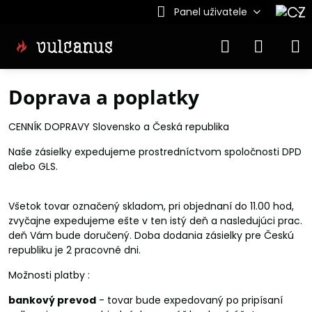
Panel uživatele
Doprava a poplatky
CENNÍK DOPRAVY Slovensko a Česká republika
Naše zásielky expedujeme prostredníctvom spoločnosti DPD
alebo GLS.
Všetok tovar označený skladom, pri objednaní do 11.00 hod,
zvyčajne expedujeme ešte v ten istý deň a nasledujúci prac.
deň Vám bude doručený. Doba dodania zásielky pre Českú
republiku je 2 pracovné dni.
Možnosti platby :
bankový prevod
- tovar bude expedovaný po pripísaní