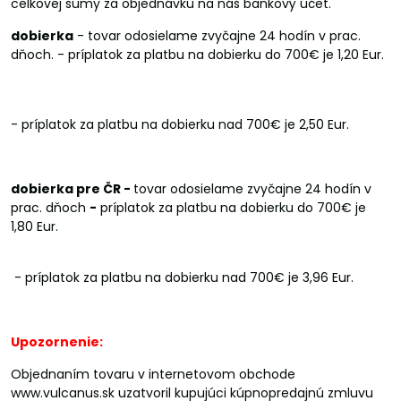
celkovej sumy za objednávku na náš bankový účet.
dobierka
- tovar odosielame zvyčajne 24 hodín v prac.
dňoch. - príplatok za platbu na dobierku do 700€ je 1,20 Eur.
- príplatok za platbu na dobierku nad 700€ je 2,50 Eur.
dobierka pre ČR -
tovar odosielame zvyčajne 24 hodín v
prac. dňoch
-
príplatok za platbu na dobierku do 700€ je
1,80 Eur.
- príplatok za platbu na dobierku nad 700€ je 3,96 Eur.
Upozornenie:
Objednaním tovaru v internetovom obchode
www.vulcanus.sk uzatvoril kupujúci kúpnopredajnú zmluvu