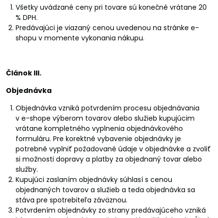
Všetky uvádzané ceny pri tovare sú konečné vrátane 20
% DPH.
Predávajúci je viazaný cenou uvedenou na stránke e-
shopu v momente vykonania nákupu.
Článok III.
Objednávka
Objednávka vzniká potvrdením procesu objednávania
v e-shope výberom tovarov alebo služieb kupujúcim
vrátane kompletného vyplnenia objednávkového
formuláru. Pre korektné vybavenie objednávky je
potrebné vyplniť požadované údaje v objednávke a zvoliť
si možnosti dopravy a platby za objednaný tovar alebo
služby.
Kupujúci zaslaním objednávky súhlasí s cenou
objednaných tovarov a služieb a teda objednávka sa
stáva pre spotrebiteľa záväznou.
Potvrdením objednávky zo strany predávajúceho vzniká