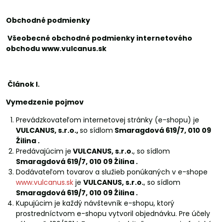
Obchodné podmienky
Všeobecné obchodné podmienky internetového
obchodu www.vulcanus.sk
Článok I.
Vymedzenie pojmov
Prevádzkovateľom internetovej stránky (e-shopu) je
VULCANUS, s.r.o.,
so sídlom
Smaragdová 619/7, 010 09
Žilina .
Predávajúcim je
VULCANUS, s.r.o.
, so sídlom
Smaragdová 619/7, 010 09 Žilina .
Dodávateľom tovarov a služieb ponúkaných v e-shope
www.vulcanus.sk
je
VULCANUS, s.r.o.
, so sídlom
Smaragdová 619/7, 010 09 Žilina .
Kupujúcim je každý návštevník e-shopu, ktorý
prostredníctvom e-shopu vytvoril objednávku. Pre účely