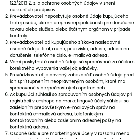
122/2013 Z. z. o ochrane osobných údajov v znení
neskorších predpisov.
Prevádzkovateľ neposkytuje osobné údaje kupujúceho
tretej osobe, okrem prepravnej spoločnosti pre doručenie
tovaru alebo služieb, alebo štátnym orgánom v prípade
kontroly.
Prevádzkovateľ od kupujúceho získava nasledovné
osobné údaje: titul, meno, priezvisko, adresa, adresa na
doručenie, telefónne číslo, e-mailová adresa .
Vami poskytnuté osobné údaje sú spracúvané za účelom
korektného vybavenia Vašej objednávky.
Prevádzkovateľ je povinný zabezpečiť osobné údaje pred
ich sprístupnením neoprávneným osobám, ktoré ma
spracované v bezpečnostných opatreniach.
Ak kupujúci súhlasil so spracúvaním osobných údajov pri
registrácii v e-shope na marketingové účely súhlasil so
zasielaním predovšetkým e-mailových správ na
kontaktnú e-mailovú adresu, telefonickým
kontaktovaním alebo zasielaním adresnej pošty na
kontaktnú adresu.
Osobné údaje pre marketingové účely v rozsahu meno