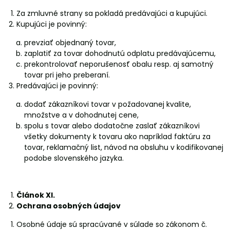
Za zmluvné strany sa pokladá predávajúci a kupujúci.
Kupujúci je povinný:
prevziať objednaný tovar,
zaplatiť za tovar dohodnutú odplatu predávajúcemu,
prekontrolovať neporušenosť obalu resp. aj samotný
tovar pri jeho preberaní.
Predávajúci je povinný:
dodať zákazníkovi tovar v požadovanej kvalite,
množstve a v dohodnutej cene,
spolu s tovar alebo dodatočne zaslať zákazníkovi
všetky dokumenty k tovaru ako napríklad faktúru za
tovar, reklamačný list, návod na obsluhu v kodifikovanej
podobe slovenského jazyka.
Článok XI.
Ochrana osobných údajov
Osobné údaje sú spracúvané v súlade so zákonom č.