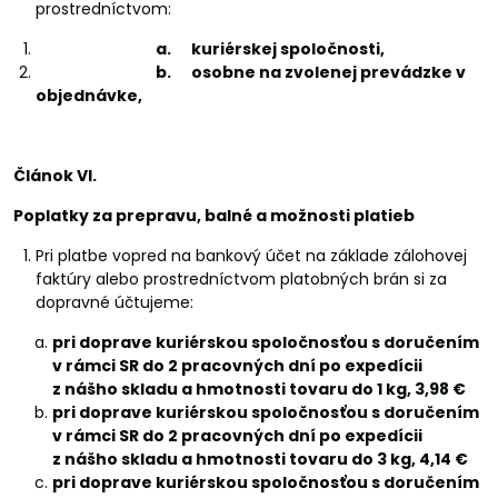
prostredníctvom:
a.
kuriérskej spoločnosti,
b.
osobne na zvolenej prevádzke v
objednávke,
Článok VI.
Poplatky za prepravu, balné a možnosti platieb
Pri platbe vopred na bankový účet na základe zálohovej
faktúry alebo prostredníctvom platobných brán si za
dopravné účtujeme:
pri doprave kuriérskou spoločnosťou s doručením
v rámci SR do 2 pracovných dní po expedícii
z nášho skladu a hmotnosti tovaru do 1 kg, 3,98 €
pri doprave kuriérskou spoločnosťou s doručením
v rámci SR do 2 pracovných dní po expedícii
z nášho skladu a hmotnosti tovaru do 3 kg, 4,14 €
pri doprave kuriérskou spoločnosťou s doručením