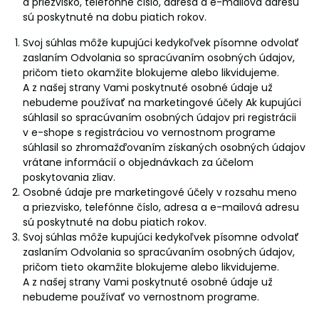
a priezvisko, telefónne číslo, adresa a e-mailová adresu
sú poskytnuté na dobu piatich rokov.
Svoj súhlas môže kupujúci kedykoľvek písomne odvolať
zaslaním Odvolania so spracúvaním osobných údajov,
pričom tieto okamžite blokujeme alebo likvidujeme.
A z našej strany Vami poskytnuté osobné údaje už
nebudeme používať na marketingové účely Ak kupujúci
súhlasil so spracúvaním osobných údajov pri registrácii
v e-shope s registráciou vo vernostnom programe
súhlasil so zhromažďovaním získaných osobných údajov
vrátane informácií o objednávkach za účelom
poskytovania zliav.
Osobné údaje pre marketingové účely v rozsahu meno
a priezvisko, telefónne číslo, adresa a e-mailová adresu
sú poskytnuté na dobu piatich rokov.
Svoj súhlas môže kupujúci kedykoľvek písomne odvolať
zaslaním Odvolania so spracúvaním osobných údajov,
pričom tieto okamžite blokujeme alebo likvidujeme.
A z našej strany Vami poskytnuté osobné údaje už
nebudeme používať vo vernostnom programe.