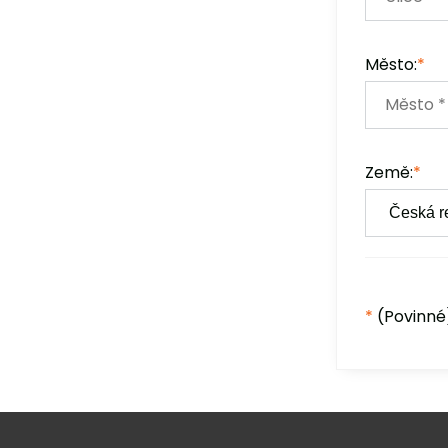
Město:
*
Země:
*
*
(Povinné