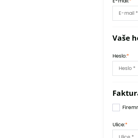
E-mail:
*
Vaše h
Heslo:
*
Faktur
Firemn
Ulice:
*