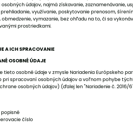
 osobných údajov, najmä získavanie, zaznamenávanie, us
 prehliadanie, využívanie, poskytovanie prenosom, šíre
 obmedzenie, vymazanie, bez ohľadu na to, či sa vykon
vanými prostriedkami.
E A ICH SPRACOVANIE
NÉ OSOBNÉ ÚDAJE
tieto osobné údaje v zmysle Nariadenia Európskeho par
b pri spracovaní osobných údajov a voľnom pohybe tých
chrane osobných údajov) (ďalej len "Nariadenie č. 2016/6
o popisné
erovacie číslo