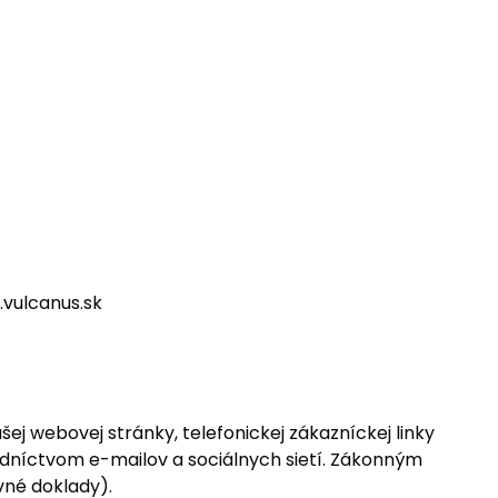
.vulcanus.sk
 webovej stránky, telefonickej zákazníckej linky
níctvom e-mailov a sociálnych sietí. Zákonným
vné doklady).