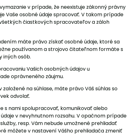
vymazanie v prípade, že neexistuje zákonný právny
zuje Vaše osobné údaje spracovať. V takom prípade
všetkých čiastkových spracovateľov a záloh
dením máte právo získať osobné údaje, ktoré sa
 bežne používanom a strojovo čitateľnom formáte s
 iných osôb.
pracovaniu Vašich osobných údajov u
lade oprávneného záujmu.
 založené na súhlase, máte právo Váš súhlas so
ľvek odvolať.
e s nami spolupracovať, komunikovať alebo
né údaje v nevyhnutnom rozsahu. V opačnom prípade
 služby, resp. Vám nebude umožnené prehliadať
oré môžete v nastavení Vášho prehliadača zmeniť