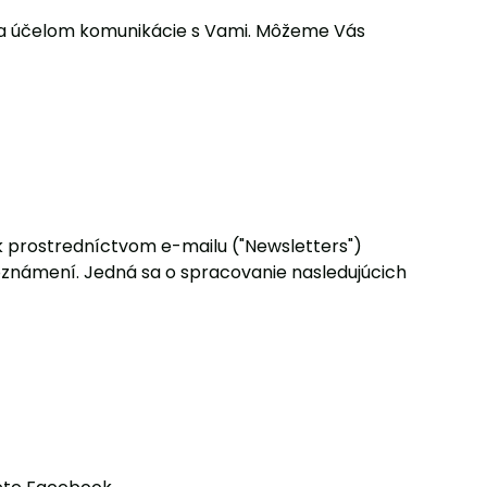
 za účelom komunikácie s Vami. Môžeme Vás
ek prostredníctvom e-mailu ("Newsletters")
známení. Jedná sa o spracovanie nasledujúcich