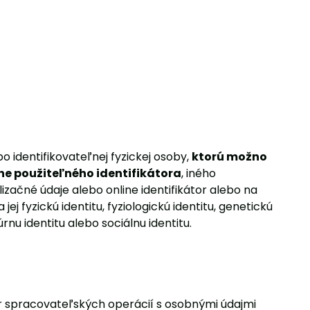
o identifikovateľnej fyzickej osoby,
ktorú možno
ne použiteľného identifikátora
, iného
alizačné údaje alebo online identifikátor alebo na
ej fyzickú identitu, fyziologickú identitu, genetickú
úrnu identitu alebo sociálnu identitu.
 spracovateľských operácií s osobnými údajmi