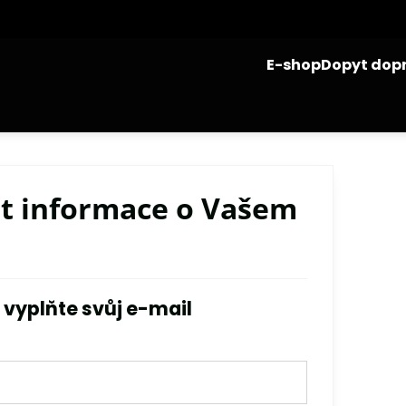
E-shop
Dopyt dop
at informace o Vašem
 vyplňte svůj e-mail