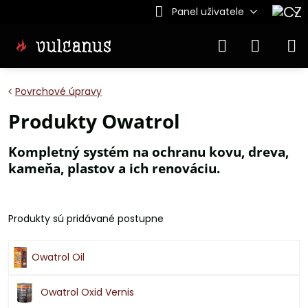
Panel uživatele
Povrchové úpravy
Produkty Owatrol
Kompletný systém na ochranu kovu, dreva,
kameňa, plastov a ich renováciu.
Produkty sú pridávané postupne
Owatrol Oil
Owatrol Oxid Vernis