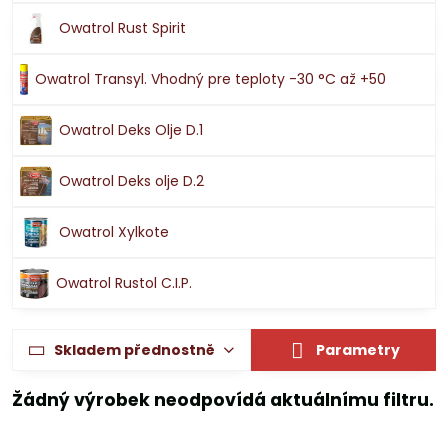
Owatrol Rust Spirit
Owatrol Transyl. Vhodný pre teploty -30 °C až +50
Owatrol Deks Olje D.1
Owatrol Deks olje D.2
Owatrol Xylkote
Owatrol Rustol C.I.P.
Skladem přednostně
Parametry